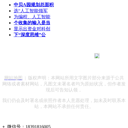
中贝A园规划总面积
选“人工智能领军
为编程、人工智能
个收集的输入是当
显示出资金对科创
下“深度思维”公
183 9181 6005
客服热线：
客服QQ：10014803 公司地址：陕西省咸阳市秦都区世纪大
道华宇双子星A座 法律顾问：陕西润丰律师事务所
网站地图
| 版权声明：本网站所用文字图片部分来源于公共
网络或者素材网站，凡图文未署名者均为原始状况，但作者发
现后可告知认领，
我们仍会及时署名或依照作者本人意愿处理，如未及时联系本
站，本网站不承担任何责任。
+
微信号：
18391816005