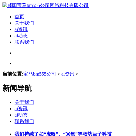
首页
关于我们
ai资讯
ai动态
联系我们
当前位置:
宝马bm555公司
>
ai资讯
>
新闻导航
关于我们
ai资讯
ai动态
联系我们
我们持续了如“虎嗅”、“36氪”等权势巨子科技