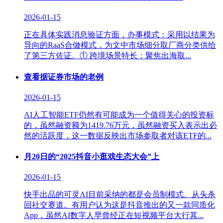
2026-01-15
正在具体实践消息验证方面，办事模式：采用以结果为
导向的RaaS合做模式，为文中市场细分取厂商分类供给
了第三方佐证。① 跨境场景特长：聚焦出海取...
查看据证券市场的老例
2026-01-15
AI人工智能ETF仍然有可能成为一个值得关心的投资标
的，虽然融资额为1419.76万元，虽然融资买入表示出必
然的活跃度，这一数据反映出市场参取者对该ETF的...
月20日的“2025抖音小逛戏生态大会”上
2026-01-15
快手出品的可灵AI目前采纳的都是会员制模式。从头杀
回社交赛道。有用户认为这是抖音推出的又一款同质化
App，虽然AI数字人早曾经正在短视频平台大行其...