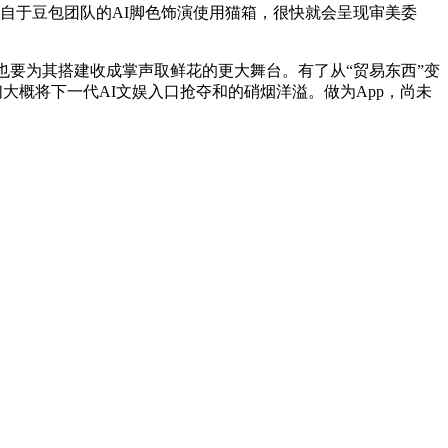
自于豆包团队的AI脚色饰演使用猫箱，很快就会呈现审美委
要为其搭建收成掌声取鲜花的更大舞台。有了从“贸易东西”变
们大概将下一代AI文娱入口抢夺和的硝烟洋溢。做为App，尚未