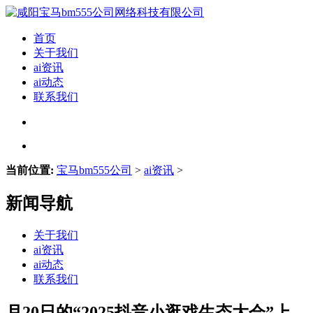
首页
关于我们
ai资讯
ai动态
联系我们
当前位置:
宝马bm555公司
>
ai资讯
>
新闻导航
关于我们
ai资讯
ai动态
联系我们
月20日的“2025抖音小逛戏生态大会”上