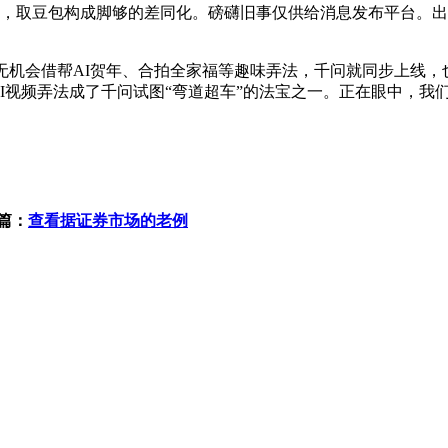
者，取豆包构成脚够的差同化。磅礴旧事仅供给消息发布平台。出
机会借帮AI贺年、合拍全家福等趣味弄法，千问就同步上线，也
AI视频弄法成了千问试图“弯道超车”的法宝之一。正在眼中，我
篇：
查看据证券市场的老例