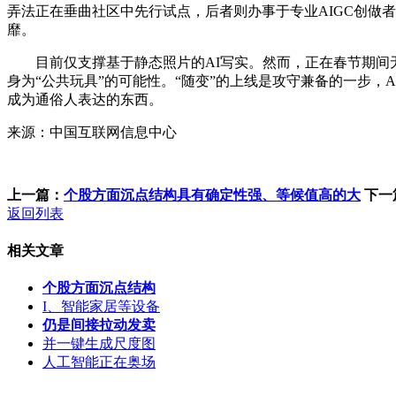
弄法正在垂曲社区中先行试点，后者则办事于专业AIGC创做
靡。
目前仅支撑基于静态照片的AI写实。然而，正在春节期间无
身为“公共玩具”的可能性。“随变”的上线是攻守兼备的一步，
成为通俗人表达的东西。
来源：中国互联网信息中心
上一篇：
个股方面沉点结构具有确定性强、等候值高的大
下一
返回列表
相关文章
个股方面沉点结构
I、智能家居等设备
仍是间接拉动发卖
并一键生成尺度图
人工智能正在奥场