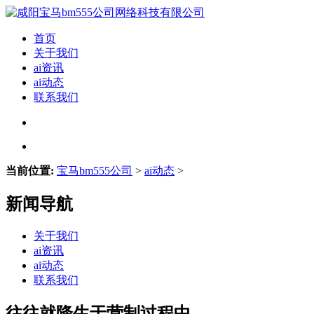
首页
关于我们
ai资讯
ai动态
联系我们
当前位置:
宝马bm555公司
>
ai动态
>
新闻导航
关于我们
ai资讯
ai动态
联系我们
往往就降生于营制过程中